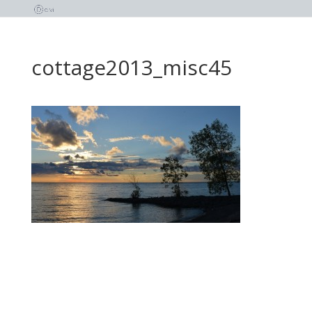
cottage2013_misc45